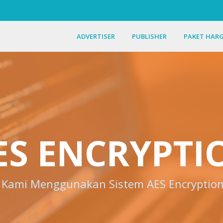
ADVERTISER
PUBLISHER
PAKET HAR
ES ENCRYPTI
Kami Menggunakan Sistem AES Encryptio