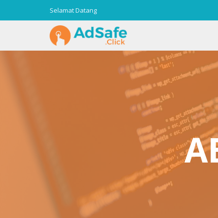
Selamat Datang
A