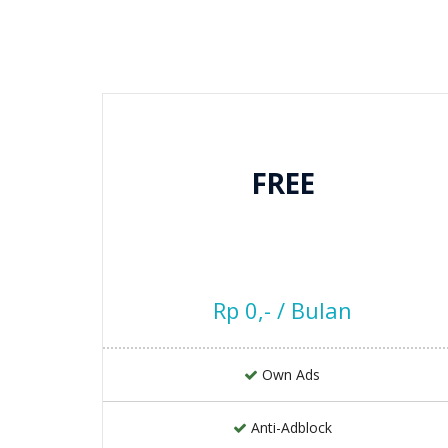
FREE
Rp 0,- / Bulan
Own Ads
Anti-Adblock