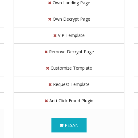
Own Landing Page
Own Decrypt Page
VIP Template
Remove Decrypt Page
Customize Template
Request Template
Anti-Click Fraud Plugin
PESAN