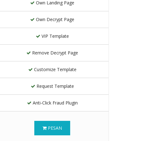
Own Landing Page
Own Decrypt Page
VIP Template
Remove Decrypt Page
Customize Template
Request Template
Anti-Click Fraud Plugin
PESAN