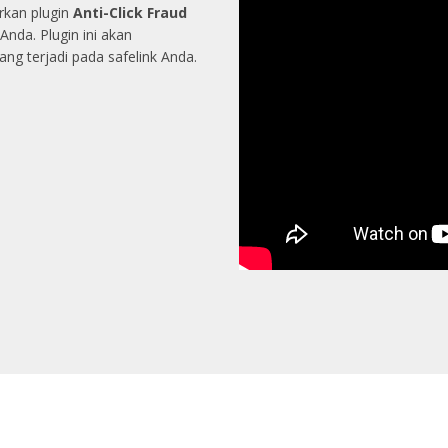
rkan plugin
Anti-Click Fraud
nda. Plugin ini akan
ang terjadi pada safelink Anda.