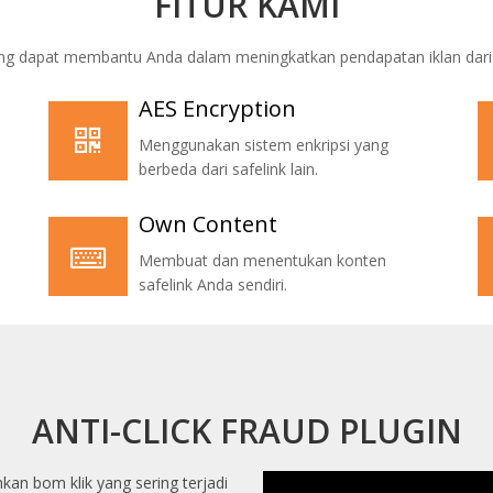
FITUR KAMI
yang dapat membantu Anda dalam meningkatkan pendapatan iklan dar
AES Encryption
Menggunakan sistem enkripsi yang
berbeda dari safelink lain.
Own Content
Membuat dan menentukan konten
safelink Anda sendiri.
ANTI-CLICK FRAUD PLUGIN
kan bom klik yang sering terjadi