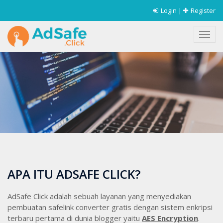
Login
|
Register
1
APA ITU ADSAFE CLICK?
AdSafe Click adalah sebuah layanan yang menyediakan
pembuatan safelink converter gratis dengan sistem enkripsi
terbaru pertama di dunia blogger yaitu
AES Encryption
.