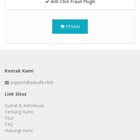
Anti-Click Fraud Plugin
PESAN
Kontak Kami
support@adsafe.click
Link Situs
Syarat & Ketentuan
Tentang Kami
Fitur
FAQ
Hubungi Kami