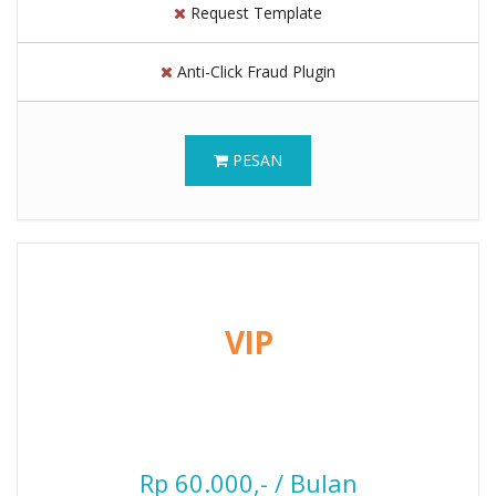
Request Template
Anti-Click Fraud Plugin
PESAN
VIP
Rp 60.000,- / Bulan