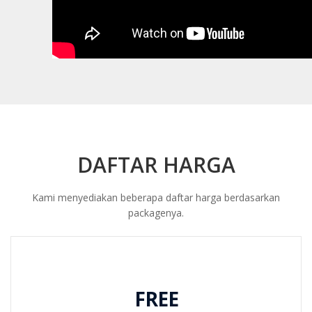
DAFTAR HARGA
Kami menyediakan beberapa daftar harga berdasarkan
packagenya.
FREE