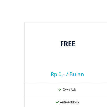
FREE
Rp 0,- / Bulan
Own Ads
Anti-Adblock