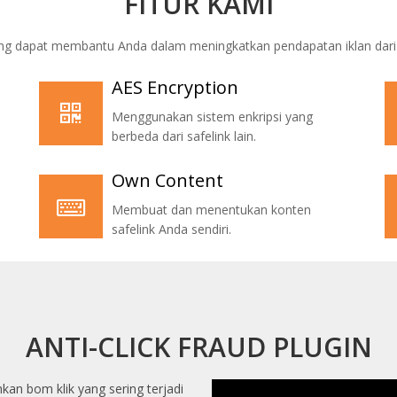
FITUR KAMI
yang dapat membantu Anda dalam meningkatkan pendapatan iklan dar
AES Encryption
Menggunakan sistem enkripsi yang
berbeda dari safelink lain.
Own Content
Membuat dan menentukan konten
safelink Anda sendiri.
ANTI-CLICK FRAUD PLUGIN
kan bom klik yang sering terjadi