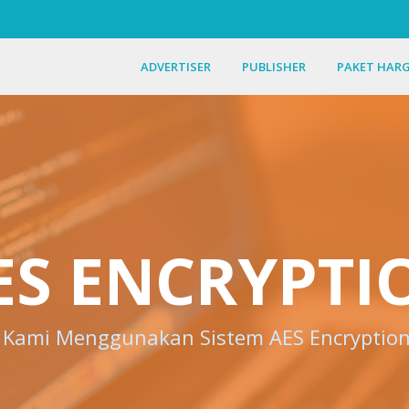
ADVERTISER
PUBLISHER
PAKET HAR
ES ENCRYPTI
Kami Menggunakan Sistem AES Encryptio