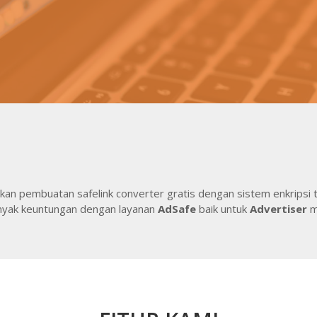
kan pembuatan safelink converter gratis dengan sistem enkripsi 
nyak keuntungan dengan layanan
AdSafe
baik untuk
Advertiser
m