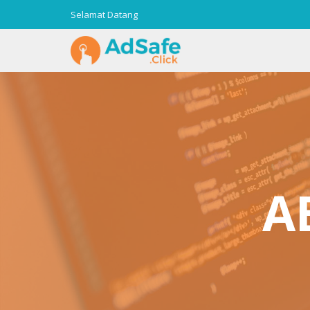
Selamat Datang
A