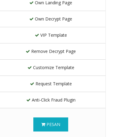
Own Landing Page
Own Decrypt Page
VIP Template
Remove Decrypt Page
Customize Template
Request Template
Anti-Click Fraud Plugin
PESAN